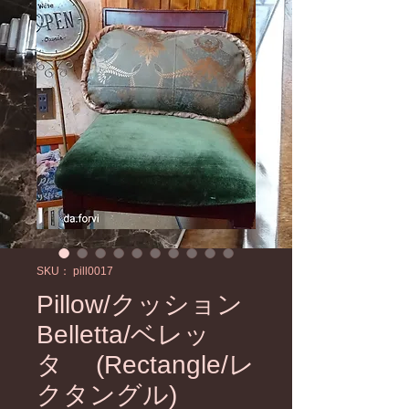
SKU： pill0017
Pillow/クッション
Belletta/ベレッ
タ (Rectangle/レ
クタングル)