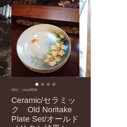
SKU： cera0006
Ceramic/セラミッ
ク Old Noritake
Plate Set/オールド